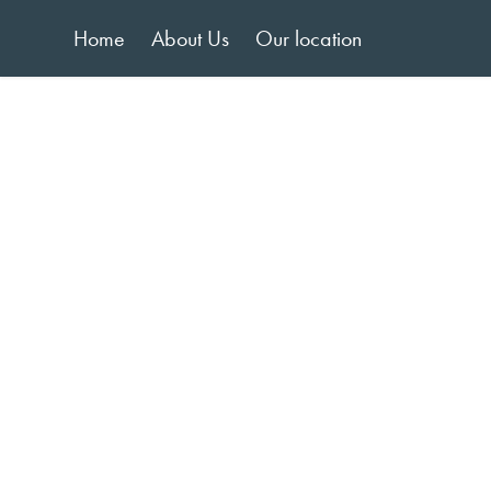
Home
About Us
Our location